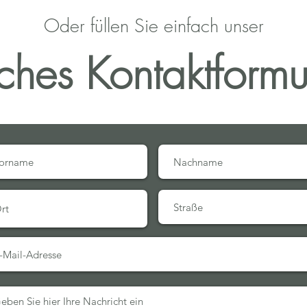
Oder füllen Sie einfach unser
bin ein Textabschnitt. Klicken Sie hier, um Ihren ei
sches Kontaktformu
Text hinzuzufügen und mich zu bearbeiten.