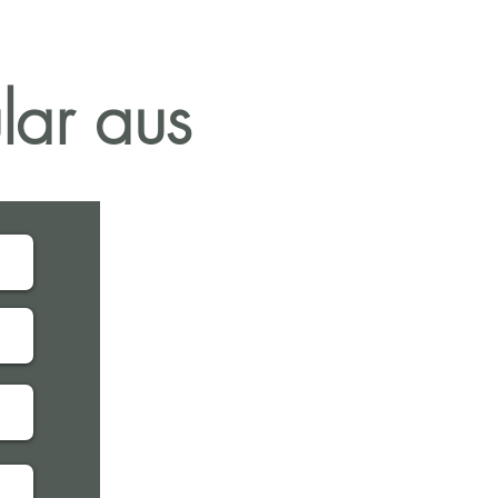
genen
lar aus