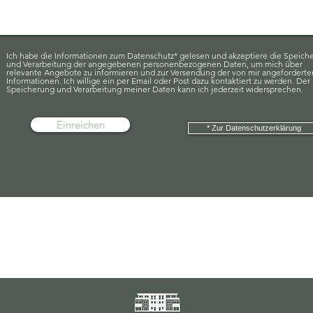
Ich habe die Informationen zum Datenschutz* gelesen und akzeptiere die Speich
und Verarbeitung der angegebenen personenbezogenen Daten, um mich über
relevante Angebote zu informieren und zur Versendung der von mir angeforderte
Informationen. Ich willige ein per Email oder Post dazu kontaktiert zu werden. Der
Speicherung und Verarbeitung meiner Daten kann ich jederzeit widersprechen.
Einreichen
* Zur Datenschutzerklärung