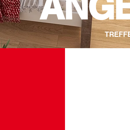
ANG
TREFFE