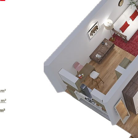
m²
 m²
m²