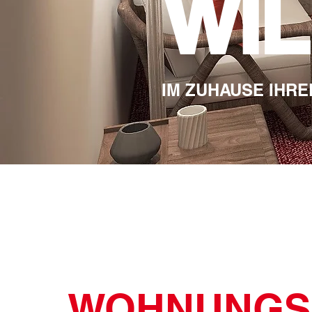
WI
IM ZUHAUSE IHRE
WOHNUNGS