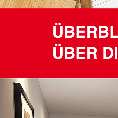
ÜBERBL
ÜBER D